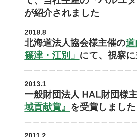
て、当社生産の「ハルユタ
が紹介されました
2018.8
北海道法人協会様主催の
道
篠津・江別」
にて、視察に
2013.1
一般財団法人 HAL財団様
域貢献賞』
を受賞しました
2011.2