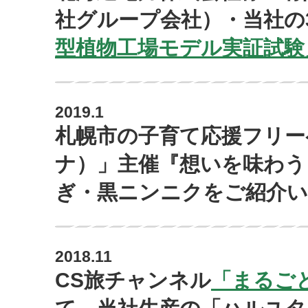
社グループ会社）・当社の
型植物工場モデル実証試験
2019.1
札幌市の子育て応援フリーペ
ナ）」主催
『想いを味わう
ぎ・黒ニンニクをご紹介
2018.11
CS旅チャンネル
「まるご