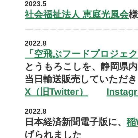
2023.5
社会福祉法人 恵庭光風会
2022.8
「空飛ぶフードプロジェク
とうもろこしを、静岡県内
当日輸送販売していただき
X（旧Twitter）
Instag
2022.8
日本経済新聞電子版に、
稲
げられました