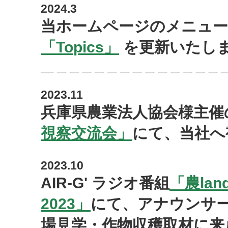
2024.3
当ホームページのメニュ
「Topics」
を更新いたし
2023.11
兵庫県農業法人協会様主催
視察交流会」
にて、当社へ
2023.10
AIR-G' ラジオ番組
「農la
2023」
にて、アナウンサ
場見学・作物収穫取材に来