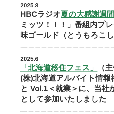
2025.8
HBCラジオ
夏の大感謝週
ミッツ！！！」番組内プレ
味ゴールド（とうもろこ
2025.6
「北海道移住フェス」
（主
(株)北海道アルバイト情報
と Vol.1＜就業＞に、
として参加いたしました